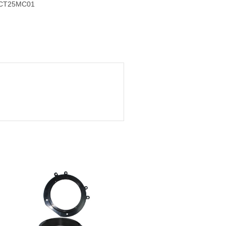
CT25MC01