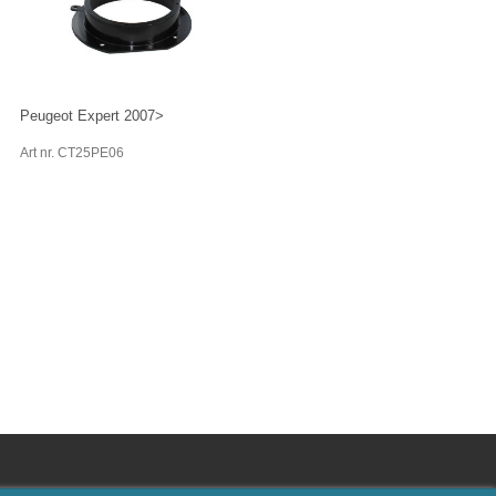
Peugeot Expert 2007>
Art nr. CT25PE06