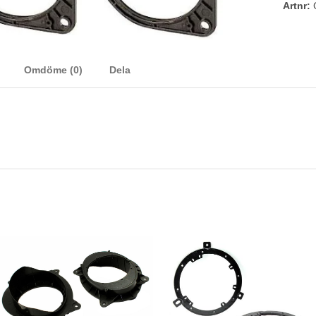
Artnr:
Omdöme (0)
Dela