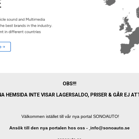
OBS!!!
 HEMSIDA INTE VISAR LAGERSALDO, PRISER & GÅR EJ AT
Välkommen istället till vår nya portal SONOAUTO!
Ansök till den nya portalen hos oss -
info@sonoauto.se