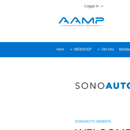
Logga in
Hem
WEBSHOP
Om Oss
Bildat