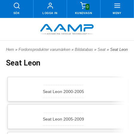
0
SÖK
LOGGA IN
KUNDVAGN
MENY
Hem
»
Fordonsprodukter varumärken
»
Bildatabas
»
Seat
» Seat Leon
Seat Leon
Seat Leon 2000-2005
Seat Leon 2005-2009