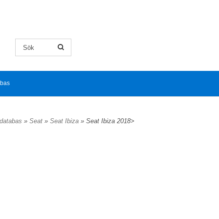
abas
ldatabas
»
Seat
»
Seat Ibiza
» Seat Ibiza 2018>