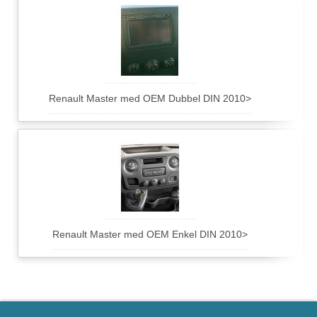
Renault Master med OEM Dubbel DIN 2010>
Renault Master med OEM Enkel DIN 2010>
AAMP Nordic AB en del av AAMP Global