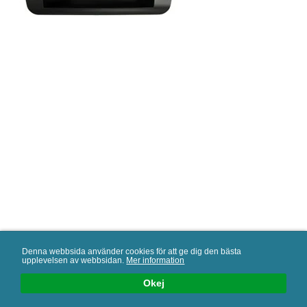
AAMP Nordic AB en del av AAMP Global
Denna webbsida använder cookies för att ge dig den bästa
upplevelsen av webbsidan.
Mer information
Följ oss
Okej