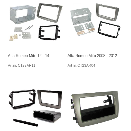
Alfa Romeo Mito 12 - 14
Alfa Romeo Mito 2008 - 2012
Art nr. CT23AR11
Art nr. CT23AR04