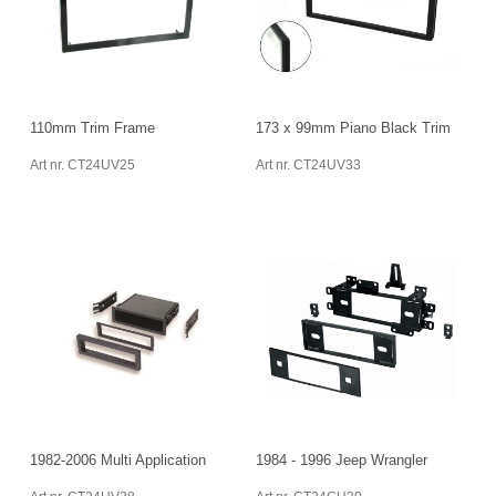
110mm Trim Frame
173 x 99mm Piano Black Trim
Art nr. CT24UV25
Art nr. CT24UV33
1982-2006 Multi Application
1984 - 1996 Jeep Wrangler