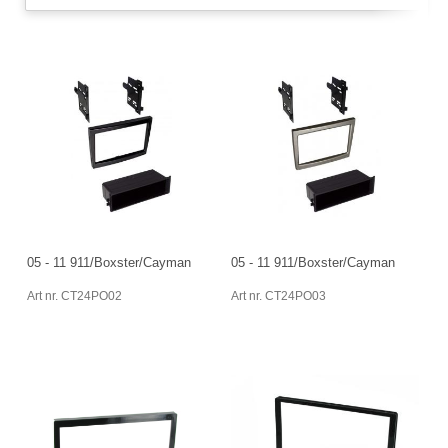
05 - 11 911/Boxster/Cayman
05 - 11 911/Boxster/Cayman
Art nr. CT24PO02
Art nr. CT24PO03