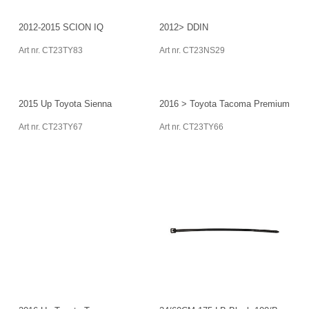
2012-2015 SCION IQ
2012> DDIN
Art nr. CT23TY83
Art nr. CT23NS29
2015 Up Toyota Sienna
2016 > Toyota Tacoma Premium
Art nr. CT23TY67
Art nr. CT23TY66