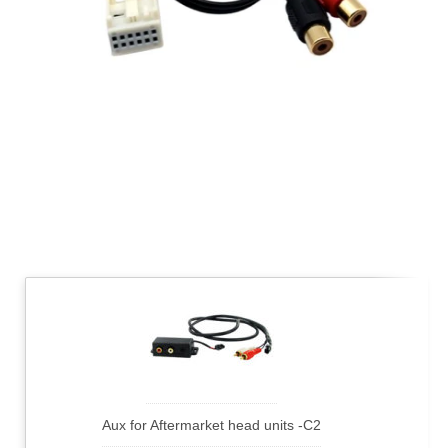
Aux for Aftermarket head units -C2