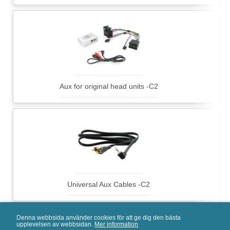
Aux for original head units -C2
Universal Aux Cables -C2
Denna webbsida använder cookies för att ge dig den bästa
upplevelsen av webbsidan.
Mer information