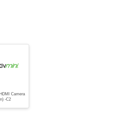
 (HDMI Camera
n) -C2