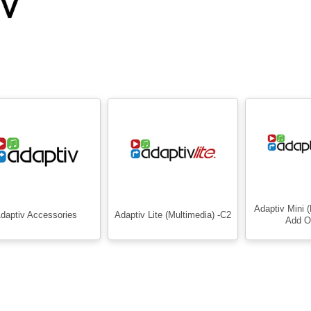
Adaptiv Mini
daptiv Accessories
Adaptiv Lite (Multimedia) -C2
Add O