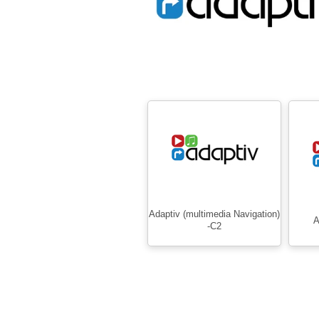
Adaptiv (multimedia Navigation)
A
-C2