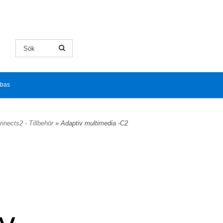
abas
nnects2 - Tillbehör
» Adaptiv multimedia -C2