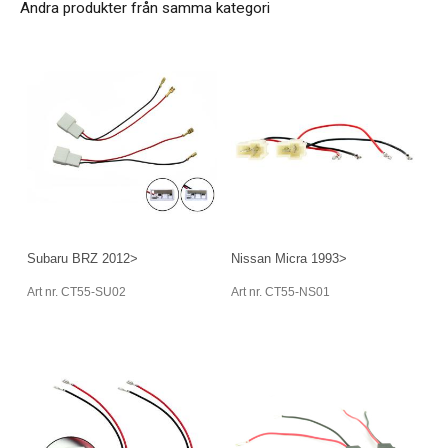
Andra produkter från samma kategori
Subaru BRZ 2012>
Nissan Micra 1993>
Art nr. CT55-SU02
Art nr. CT55-NS01