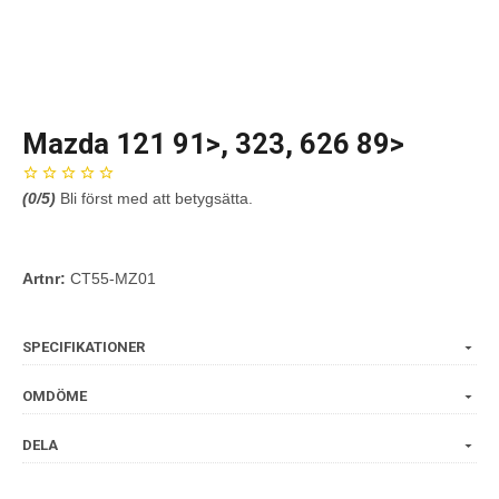
Mazda 121 91>, 323, 626 89>
(
0
/5)
Bli först med att betygsätta.
Artnr:
CT55-MZ01
SPECIFIKATIONER
OMDÖME
DELA