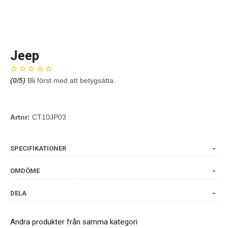
Jeep
(
0
/5)
Bli först med att betygsätta.
Artnr:
CT10JP03
SPECIFIKATIONER
OMDÖME
DELA
Andra produkter från samma kategori