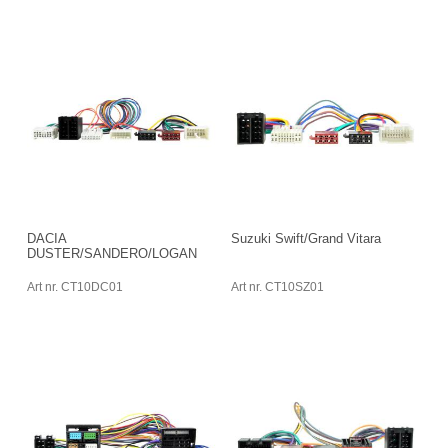
DACIA
Suzuki Swift/Grand Vitara
DUSTER/SANDERO/LOGAN
Art nr. CT10DC01
Art nr. CT10SZ01